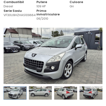
Combustibil
Putere
Culoare
Diesel
109 HP
Gri
Serie Sasiu
Prima
inmatriculare
VF30U9HZHAS109664
06/2010