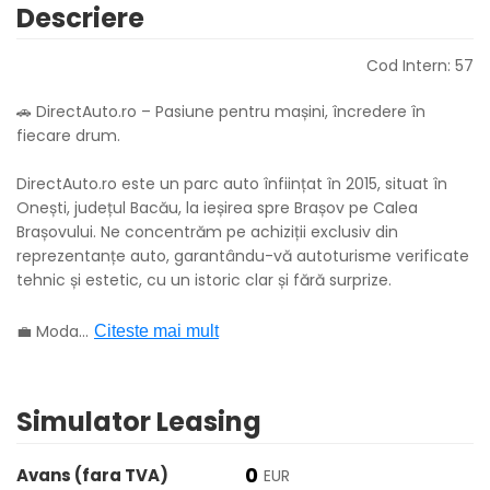
Descriere
Cod Intern: 57
🚗 DirectAuto.ro – Pasiune pentru mașini, încredere în
fiecare drum.
DirectAuto.ro este un parc auto înființat în 2015, situat în
Onești, județul Bacău, la ieșirea spre Brașov pe Calea
Brașovului. Ne concentrăm pe achiziții exclusiv din
reprezentanțe auto, garantându-vă autoturisme verificate
tehnic și estetic, cu un istoric clar și fără surprize.
💼 Moda
...
Citeste mai mult
Simulator Leasing
0
Avans (fara TVA)
EUR