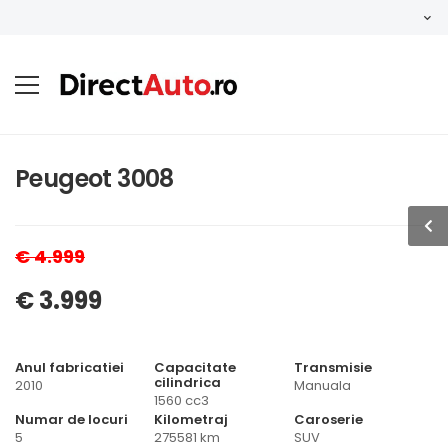
Peugeot 3008
€ 4.999
€ 3.999
Anul fabricatiei
Capacitate
Transmisie
cilindrica
2010
Manuala
1560 cc3
Numar de locuri
Kilometraj
Caroserie
5
275581 km
SUV