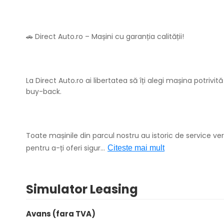
🚗 Direct Auto.ro – Mașini cu garanția calității!
La Direct Auto.ro ai libertatea să îți alegi mașina potriv
buy-back.
Toate mașinile din parcul nostru au istoric de service veri
pentru a-ți oferi sigur
...
Citeste mai mult
Simulator Leasing
Avans (fara TVA)