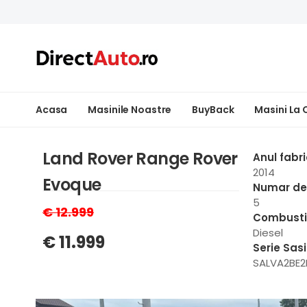
Acasa
Masinile Noastre
BuyBack
Masini La
Land Rover Range Rover
Anul fabri
2014
Evoque
Numar de 
5
€ 12.999
Combusti
Diesel
€ 11.999
Serie Sas
SALVA2BE2