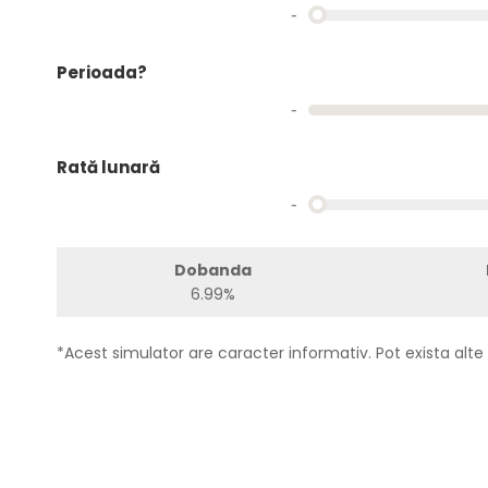
-
Perioada?
-
Rată lunară
-
Dobanda
6.99%
*Acest simulator are caracter informativ. Pot exista alte 