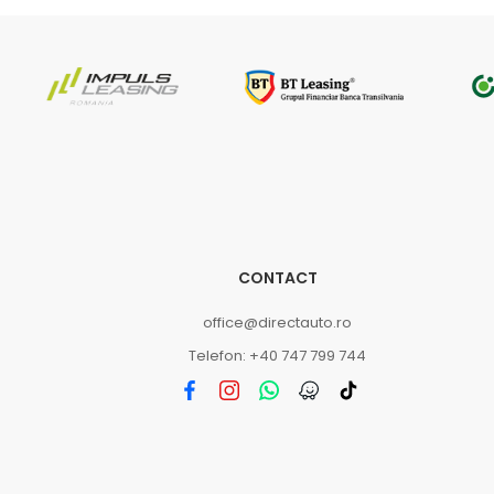
CONTACT
office@directauto.ro
Telefon: +40 747 799 744