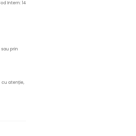
od Intern: 14
 sau prin
 cu atenție,