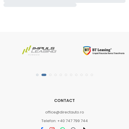
CONTACT
office@directauto.ro
Telefon: +40 747 799 744