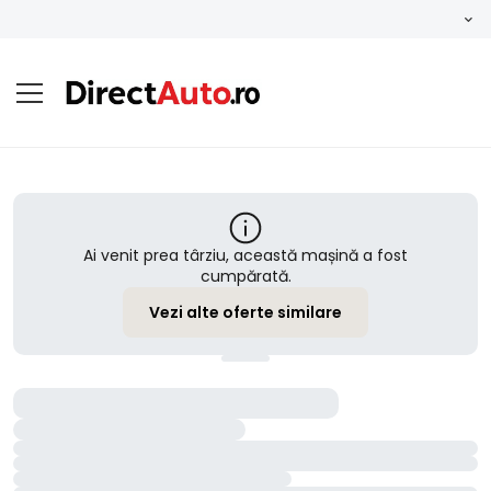
Ai venit prea târziu, această mașină a fost
cumpărată.
Vezi alte oferte similare