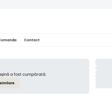
 Comanda
Contact
mașină a fost cumpărată.
 similare