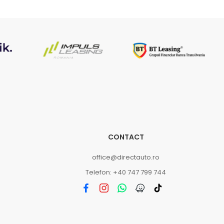
CONTACT
office@directauto.ro
Telefon: +40 747 799 744