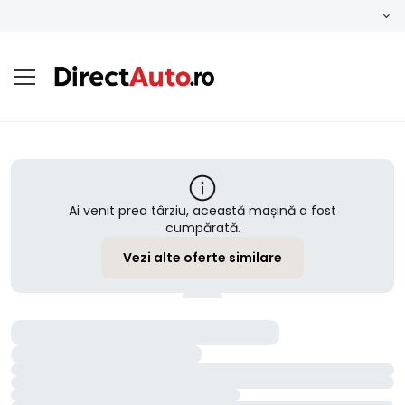
Ai venit prea târziu, această mașină a fost
cumpărată.
Vezi alte oferte similare