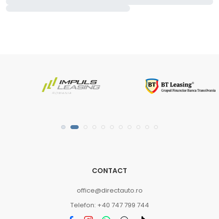
CONTACT
office@directauto.ro
Telefon: +40 747 799 744