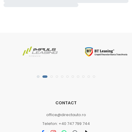
CONTACT
office@directauto.ro
Telefon: +40 747 799 744