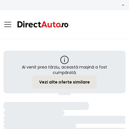
Ai venit prea târziu, această mașină a fost
cumpărată.
Vezi alte oferte similare