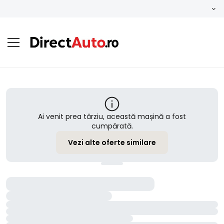
Ai venit prea târziu, această mașină a fost
cumpărată.
Vezi alte oferte similare