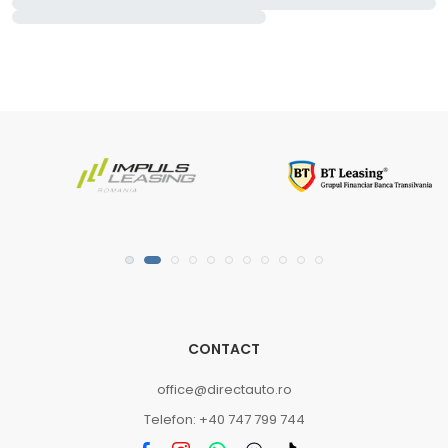
CONTACT
office@directauto.ro
Telefon: +40 747 799 744