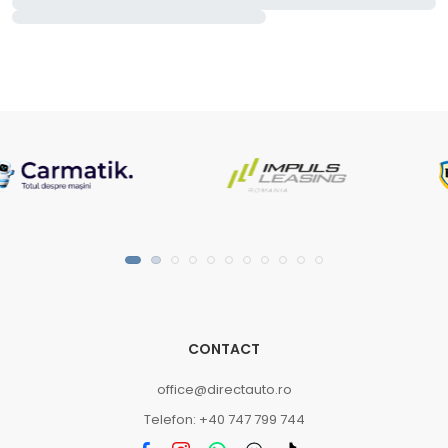
CONTACT
office@directauto.ro
Telefon: +40 747 799 744