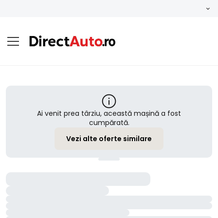
Ai venit prea târziu, această mașină a fost
cumpărată.
Vezi alte oferte similare